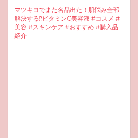
マツキヨでまた名品出た！肌悩み全部
解決する⁉︎ビタミンC美容液 #コスメ #
美容 #スキンケア #おすすめ #購入品
紹介