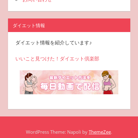
ダイエット情報
ダイエット情報を紹介しています♪
いいこと見つけた！ダイエット倶楽部
WordPress Theme: Napoli by
ThemeZee
.