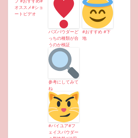
プ #おすすめ#
オススメ#ショ
ートビデオ
バズパウダーど
#おすすめ #下
っちの種類が合
地
うのか検証
参考にしてみて
ね
#バイユア#フ
ェイスパウダー