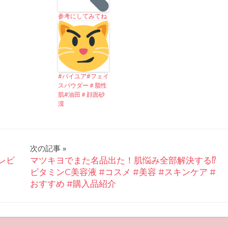
参考にしてみてね
#バイユア#フェイ
スパウダー＃脂性
肌#油田＃顔面砂
漠
次の記事
レビ
マツキヨでまた名品出た！肌悩み全部解決する⁉︎
ビタミンC美容液 #コスメ #美容 #スキンケア #
おすすめ #購入品紹介