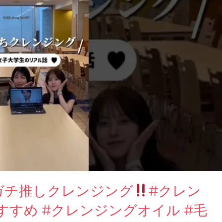
ガチ推しクレンジング
#クレン
すすめ #クレンジングオイル #毛