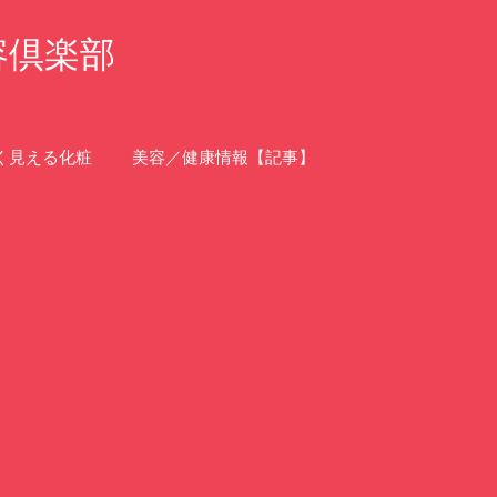
容倶楽部
く見える化粧
美容／健康情報【記事】