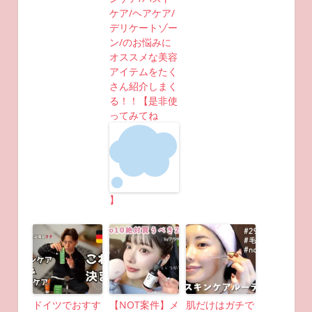
ケア/ヘアケア/
デリケートゾー
ン/のお悩みに
オススメな美容
アイテムをたく
さん紹介しまく
る！！【是非使
ってみてね
】
ドイツでおすす
【NOT案件】メ
肌だけはガチで