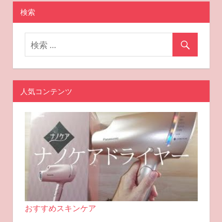
シ
検索
ョ
ン
人気コンテンツ