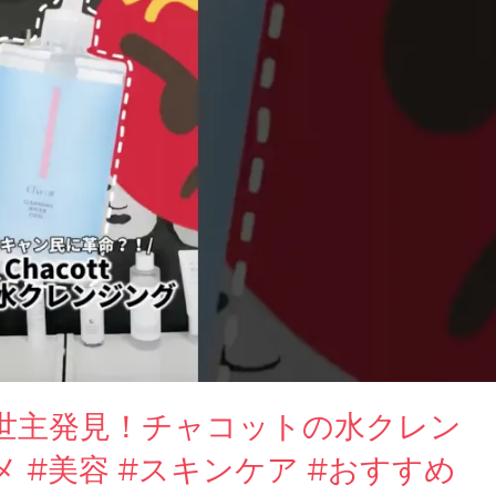
世主発見！チャコットの水クレン
 #美容 #スキンケア #おすすめ