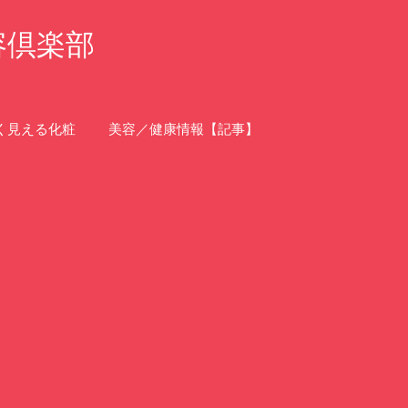
容倶楽部
く見える化粧
美容／健康情報【記事】