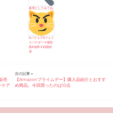
参考にしてみてね
#バイユア#フェイ
スパウダー＃脂性
肌#油田＃顔面砂
漠
次の記事
販売
【Amazonプライムデー】購入品紹介とおすす
ンケア
め商品。今回買ったのは10点