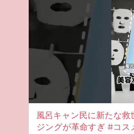
風呂キャン民に新たな救
ジングが革命すぎ #コスメ