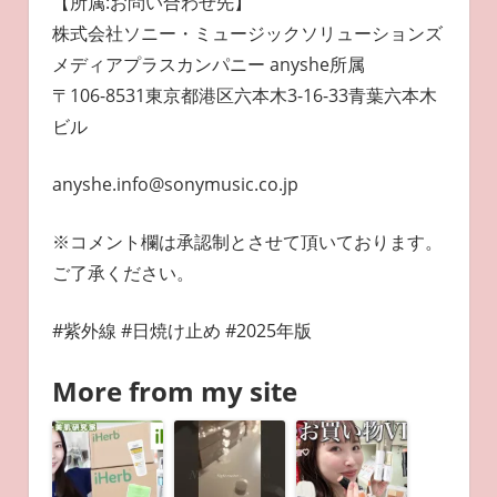
【所属:お問い合わせ先】
株式会社ソニー・ミュージックソリューションズ
メディアプラスカンパニー anyshe所属
〒106-8531東京都港区六本木3-16-33青葉六本木
ビル
anyshe.info@sonymusic.co.jp
※コメント欄は承認制とさせて頂いております。
ご了承ください。
#紫外線 #日焼け止め #2025年版
More from my site