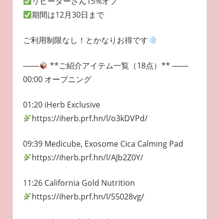
リピーターさん15%オフ
期間は12月30日まで
ご利用制限なし！とかなりお得です
───
**ご紹介アイテム一覧（18点）** ───
00:00 オープニング
01:20 iHerb Exclusive
https://iherb.prf.hn/l/o3kDVPd/
09:39 Medicube, Exosome Cica Calming Pad
https://iherb.prf.hn/l/AJb2Z0Y/
11:26 California Gold Nutrition
https://iherb.prf.hn/l/55028vg/