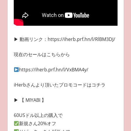
▶︎ 動画リンク：https://iherb.prf.hn/l/RlBM3DJ/
現在のセールはこちらから
https://iherb.prf.hn/l/VxBMA4y/
iHerbさんより頂いたプロモコードはコチラ
▶︎ 【 MIYABI 】
60USドル以上の購入で
新規さん20%オフ