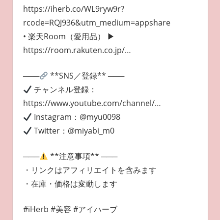
https://iherb.co/WL9ryw9r?
rcode=RQJ936&utm_medium=appshare
• 楽天Room（愛用品） ▶︎
https://room.rakuten.co.jp/…
───
**SNS／登録** ───
チャンネル登録：
https://www.youtube.com/channel/…
Instagram：@myu0098
Twitter：@miyabi_m0
───
**注意事項** ───
・リンクはアフィリエイトを含みます
・在庫・価格は変動します
#iHerb #美容 #アイハーブ