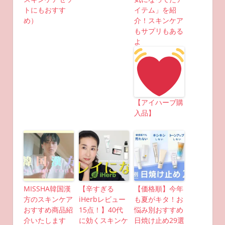
トにもおすす
イテム」を紹
め）
介！スキンケア
もサプリもある
よ
【アイハーブ購
入品】
MISSHA韓国漢
【辛すぎる
【価格順】今年
方のスキンケア
iHerbレビュー
も夏がキタ！お
おすすめ商品紹
15点！】40代
悩み別おすすめ
介いたします
に効くスキンケ
日焼け止め29選