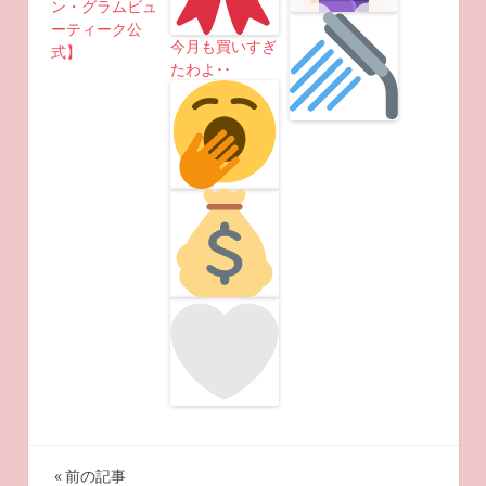
ン・グラムビュ
ーティーク公
今月も買いすぎ
式】
たわよ･･
投
前の記事