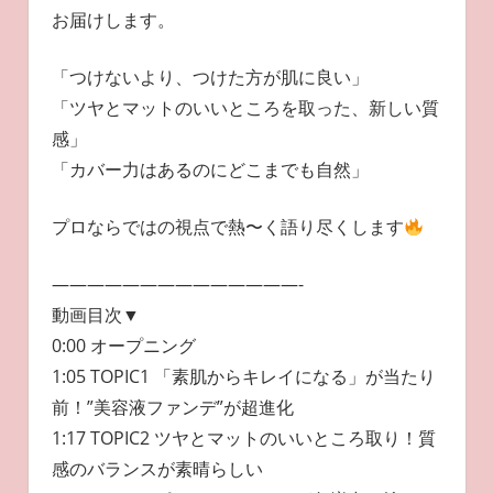
お届けします。
「つけないより、つけた方が肌に良い」
「ツヤとマットのいいところを取った、新しい質
感」
「カバー力はあるのにどこまでも自然」
プロならではの視点で熱〜く語り尽くします
——————————————-
動画目次▼
0:00 オープニング
1:05 TOPIC1 「素肌からキレイになる」が当たり
前！”美容液ファンデ”が超進化
1:17 TOPIC2 ツヤとマットのいいところ取り！質
感のバランスが素晴らしい