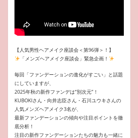
【人気男性ヘアメイク座談会＜第96弾＞！】
「メンズヘアメイク座談会」緊急企画！
毎回「ファンデーションの進化がすごい」と話題
にしていますが、
2025年秋の新作ファンデは“別次元”！
KUBOKIさん・向井志臣さん・石川ユウキさんの
人気メンズヘアメイク3名が、
最新ファンデーションの傾向や注目ポイントを徹
底分析！
注目の新作ファンデーションたちの魅力も一緒に