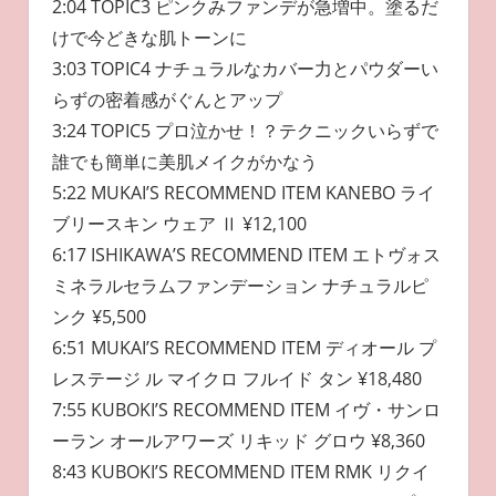
2:04 TOPIC3 ピンクみファンデが急増中。塗るだ
けで今どきな肌トーンに
3:03 TOPIC4 ナチュラルなカバー力とパウダーい
らずの密着感がぐんとアップ
3:24 TOPIC5 プロ泣かせ！？テクニックいらずで
誰でも簡単に美肌メイクがかなう
5:22 MUKAI’S RECOMMEND ITEM KANEBO ライ
ブリースキン ウェア Ⅱ ¥12,100
6:17 ISHIKAWA’S RECOMMEND ITEM エトヴォス
ミネラルセラムファンデーション ナチュラルピ
ンク ¥5,500
6:51 MUKAI’S RECOMMEND ITEM ディオール プ
レステージ ル マイクロ フルイド タン ¥18,480
7:55 KUBOKI’S RECOMMEND ITEM イヴ・サンロ
ーラン オールアワーズ リキッド グロウ ¥8,360
8:43 KUBOKI’S RECOMMEND ITEM RMK リクイ