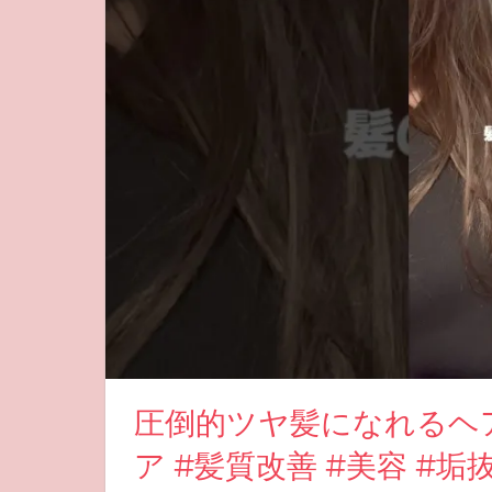
圧倒的ツヤ髪になれるヘ
ア #髪質改善 #美容 #垢抜