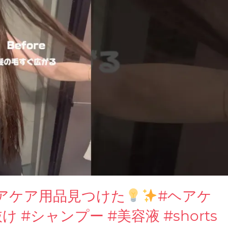
アケア用品見つけた
#ヘアケ
け #シャンプー #美容液 #shorts