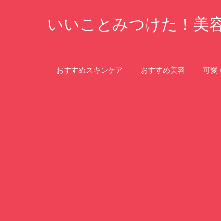
コ
いいことみつけた！美
ン
テ
ン
ツ
おすすめスキンケア
おすすめ美容
可愛
へ
ス
キ
ッ
プ