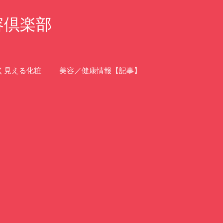
容倶楽部
く見える化粧
美容／健康情報【記事】