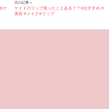
次の記事
めケ
ケイトのリップ使ったことある？？#おすすめ #
美容 #メイク#リップ