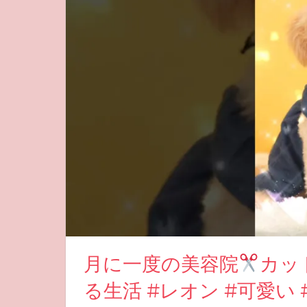
月に一度の美容院
カッ
る生活 #レオン #可愛い 