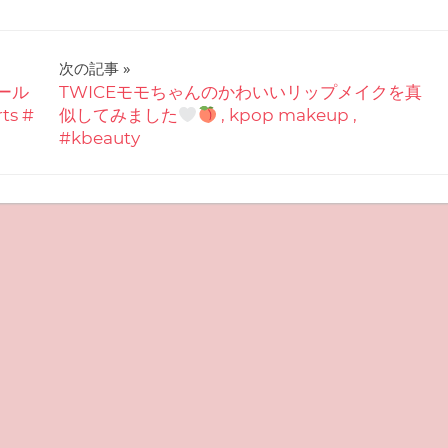
次の記事
ール
TWICEモモちゃんのかわいいリップメイクを真
s #
似してみました
, kpop makeup ,
#kbeauty