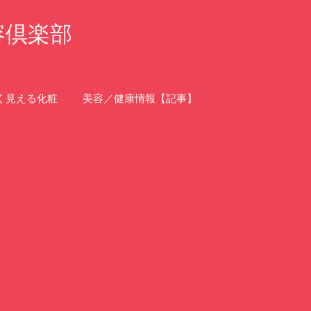
容倶楽部
く見える化粧
美容／健康情報【記事】