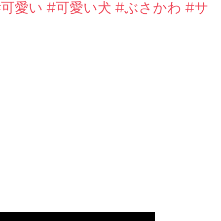
#可愛い #可愛い犬 #ぶさかわ #サ