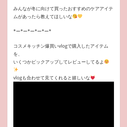
みんなが冬に向けて買ったおすすめのケアアイテ
ムがあったら教えてほしいな
*ー*ー*ー*ー*ー*
コスメキッチン爆買いvlogで購入したアイテム
を、
いくつかピックアップしてレビューしてるよ
vlogも合わせて見てくれると嬉しいな