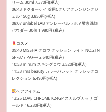
リーム 30ml 7,370円(税込)
06:43 ドクターケイ 薬用Cクリアクレンジングジ
ェル 150g 3,850円(税込)
08:07 unlabel LAB アンレーベルラボＶ酵素洗顔
パウダー 30個 1,980円 (税込)
コスメ
09:40 MISSHA グロウ クッション ライト NO.21N
SPF37 / PA+++ 2,640円(税込)
10:53 m.m.m スキングロウ 3,520円(税込)
11:33 rms beauty カラーパレット クラシックコ
レクション 6,490円(税込)
ヘアアイテム
13:25 LOVE CHROME K24GP スカルプカッサ ゴ
ールド 16,280円(税込)