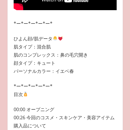
*ー*ー*ー*ー*ー*
ひよん顔/肌データ
肌タイプ：混合肌
肌のコンプレックス：鼻の毛穴開き
顔タイプ：キュート
パーソナルカラー：イエベ春
*ー*ー*ー*ー*ー*
目次
00:00 オープニング
00:26 今回のコスメ・スキンケア・美容アイテム
購入品について