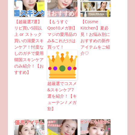
【超厳選7選】
【もうすぐ
【Cosme
リピ買い5回以
Qoo10メガ割】
Kitchen】夏必
上 or ストック
マジの愛用品の
見！お悩み別に
買いの溺愛スキ
み&これだけは
おすすめの新作
ンケア！忖度な
買って！
アイテムをご紹
しのガチで愛用
介♡
韓国スキンケア
のみ紹介！【お
すすめ】
超厳選でコスメ
&スキンケア7
選を紹介！【キ
ューテン / メガ
割】