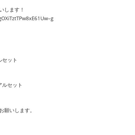
いします！
3gOXiTztTPw8xE61Uw–g
ルセット
アルセット
お願いします。