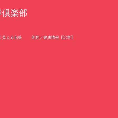
容倶楽部
く見える化粧
美容／健康情報【記事】