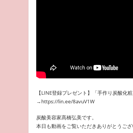
【LINE登録プレゼント】「手作り炭酸化粧
→https://lin.ee/8avuV1W
炭酸美容家髙橋弘美です。
本日も動画をご覧いただきありがとうござ