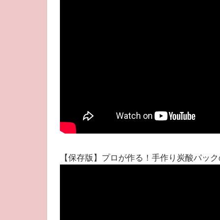
【保存版】プロが作る！手作り炭酸パック