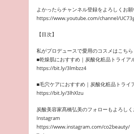
よかったらチャンネル登録をよろしくお願
https://www.youtube.com/channel/UC7
【目次】
私がプロデュースで愛用のコスメはこちら
■乾燥肌におすすめ｜炭酸化粧品トライア
https://bit.ly/3lmbzz4
■毛穴ケアにおすすめ｜炭酸化粧品トライ
https://bit.ly/3lhXlzu
炭酸美容家髙橋弘美のフォローもよろしく
Instagram
https://www.instagram.com/co2beauty/