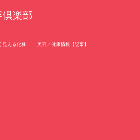
容倶楽部
く見える化粧
美容／健康情報【記事】