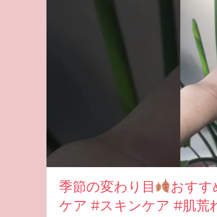
季節の変わり目
おすす
ケア #スキンケア #肌荒