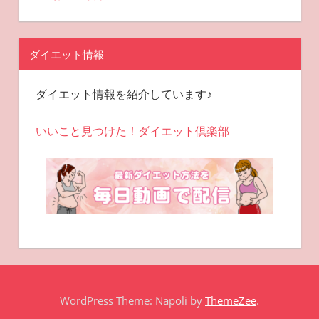
ダイエット情報
ダイエット情報を紹介しています♪
いいこと見つけた！ダイエット倶楽部
WordPress Theme: Napoli by
ThemeZee
.