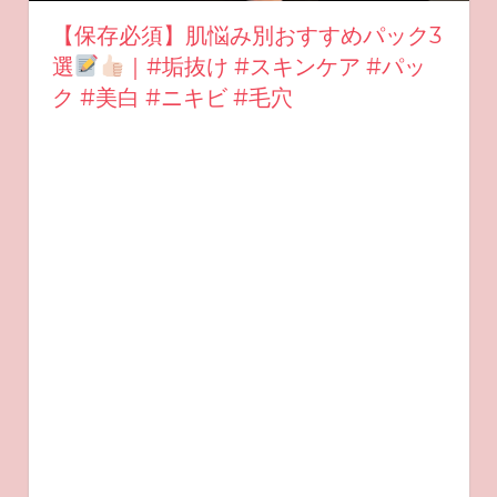
【保存必須】肌悩み別おすすめパック3
選
｜#垢抜け #スキンケア #パッ
ク #美白 #ニキビ #毛穴