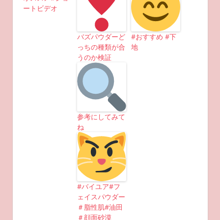
ートビデオ
バズパウダーど
#おすすめ #下
っちの種類が合
地
うのか検証
参考にしてみて
ね
#バイユア#フ
ェイスパウダー
＃脂性肌#油田
＃顔面砂漠