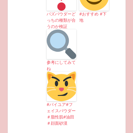
バズパウダーど
#おすすめ #下
っちの種類が合
地
うのか検証
参考にしてみて
ね
#バイユア#フ
ェイスパウダー
＃脂性肌#油田
＃顔面砂漠