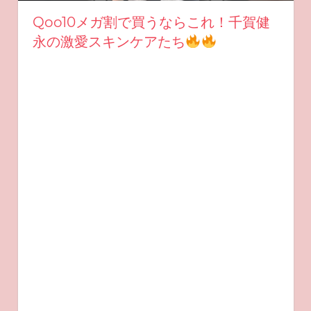
Qoo10メガ割で買うならこれ！千賀健
永の激愛スキンケアたち