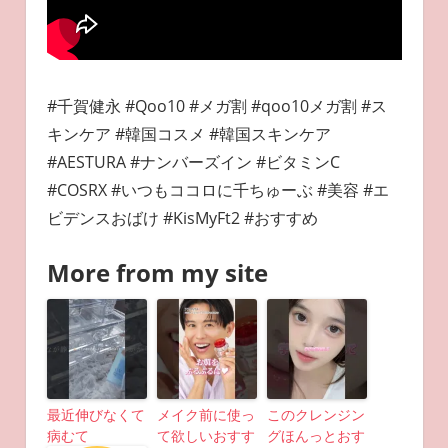
#千賀健永 #Qoo10 #メガ割 #qoo10メガ割 #ス
キンケア #韓国コスメ #韓国スキンケア
#AESTURA #ナンバーズイン #ビタミンC
#COSRX #いつもココロに千ちゅーぶ #美容 #エ
ビデンスおばけ #KisMyFt2 #おすすめ
More from my site
最近伸びなくて
メイク前に使っ
このクレンジン
病むて
て欲しいおすす
グほんっとおす