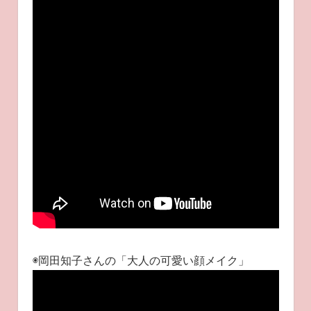
◉岡田知子さんの「大人の可愛い顔メイク」