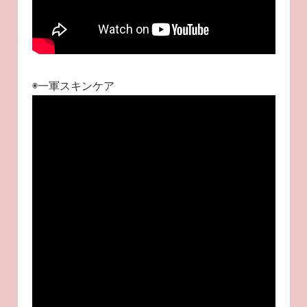
◉一軍スキンケア