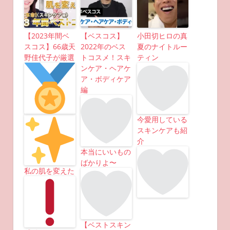
【2023年間ベ
【ベスコス】
小田切ヒロの真
スコス】66歳天
2022年のベス
夏のナイトルー
野佳代子が厳選
トコスメ！スキ
ティン
ンケア・ヘアケ
ア・ボディケア
編
今愛用している
スキンケアも紹
介
本当にいいもの
ばかりよ〜
私の肌を変えた
【ベストスキン