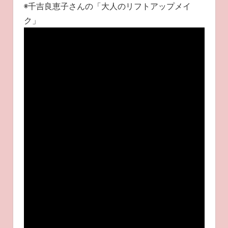
◉千吉良恵子さんの「大人のリフトアップメイ
ク」