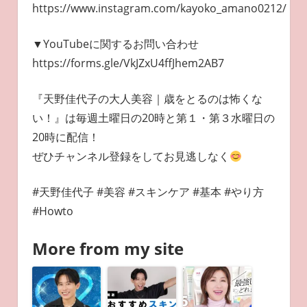
https://www.instagram.com/kayoko_amano0212/
▼YouTubeに関するお問い合わせ
https://forms.gle/VkJZxU4ffJhem2AB7
『天野佳代子の大人美容｜歳をとるのは怖くな
い！』は毎週土曜日の20時と第１・第３水曜日の
20時に配信！
ぜひチャンネル登録をしてお見逃しなく
#天野佳代子 #美容 #スキンケア #基本 #やり方
#Howto
More from my site