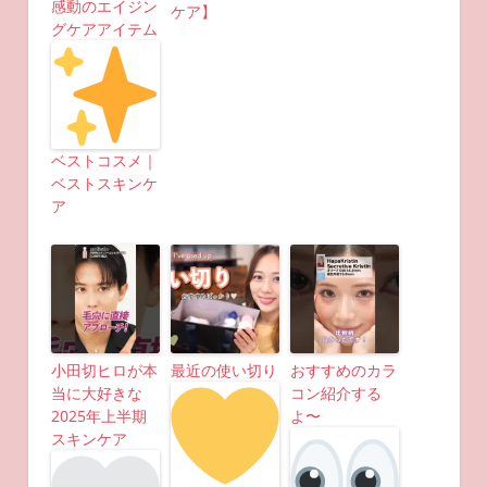
感動のエイジン
ケア】
グケアアイテム
ベストコスメ｜
ベストスキンケ
ア
小田切ヒロが本
最近の使い切り
おすすめのカラ
当に大好きな
コン紹介する
2025年上半期
よ〜
スキンケア