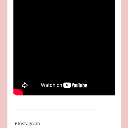
——————————————————
▼Instagram