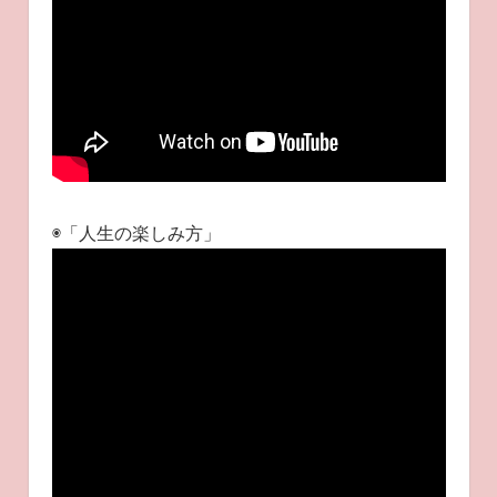
◉「人生の楽しみ方」