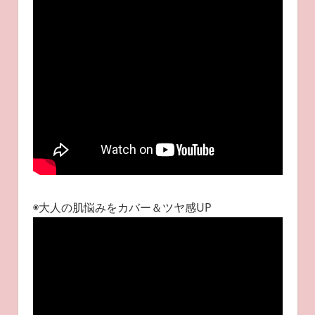
◉大人の肌悩みをカバー＆ツヤ感UP