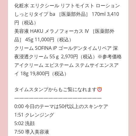
化粧水 エリクシール リフトモイスト ローション
しっとりタイプ ba ［医薬部外品］ 170ml 3,410
円（税込）
美容液 HAKU メラノフォーカス IV ［医薬部外
品］ 45g 11,000円（税込）
クリーム SOFINA iP ゴールデンタイムリペア 深
夜浸透クリーム 55ｇ 2,970円（税込）※参考価格
アイクリーム エピステーム ステムサイエンスア
イ 18g 19,800円（税込）
タイムスタンプからもご覧になれます
——————————————————
0:00 今日のテーマは50代以上のスキンケア
1:51 クレンジング
5:02 洗顔
7:50 導入美容液