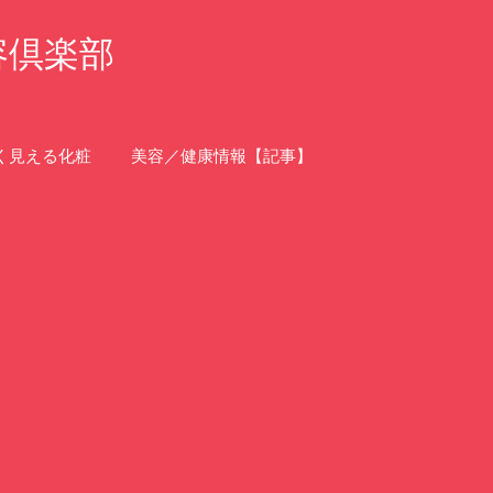
容倶楽部
く見える化粧
美容／健康情報【記事】