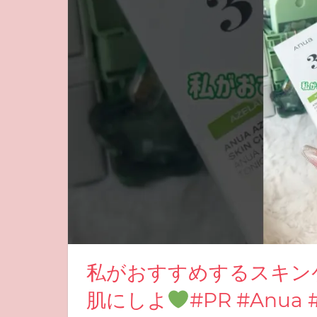
私がおすすめするスキン
肌にしよ
#PR #Anu