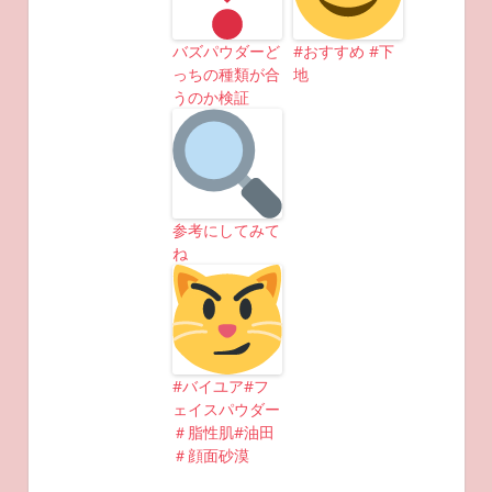
バズパウダーど
#おすすめ #下
っちの種類が合
地
うのか検証
参考にしてみて
ね
#バイユア#フ
ェイスパウダー
＃脂性肌#油田
＃顔面砂漠