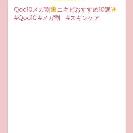
Qoo10メガ割
ニキビおすすめ10選
#Qoo10 #メガ割 #スキンケア