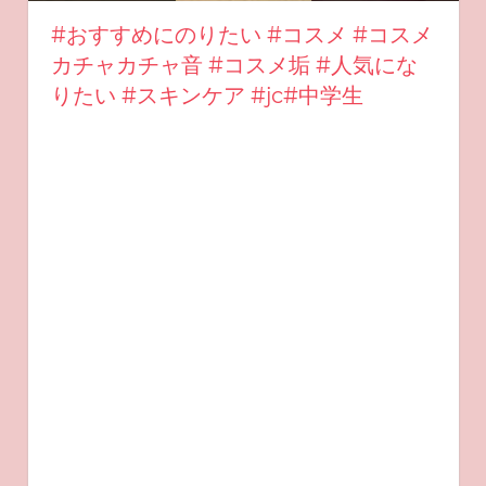
#おすすめにのりたい #コスメ #コスメ
カチャカチャ音 #コスメ垢 #人気にな
りたい #スキンケア #jc#中学生