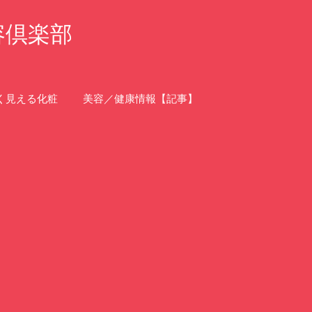
容倶楽部
く見える化粧
美容／健康情報【記事】