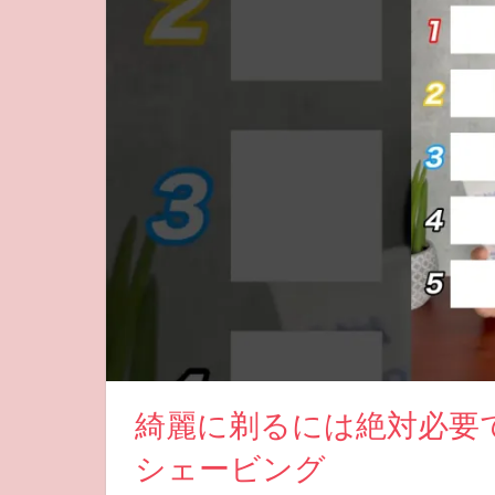
綺麗に剃るには絶対必要で
シェービング