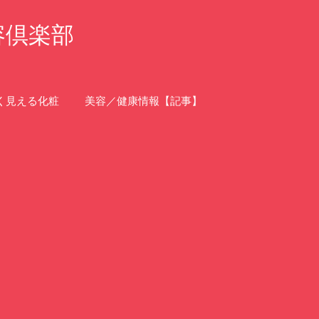
容倶楽部
く見える化粧
美容／健康情報【記事】