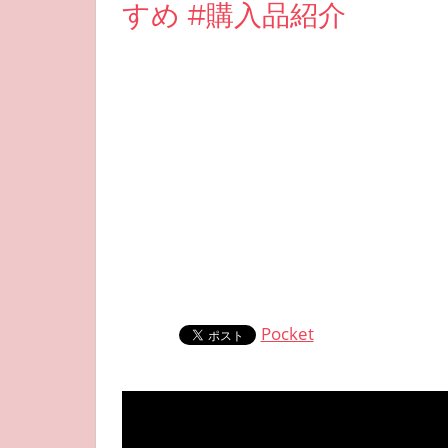
すめ #購入品紹介
Pocket