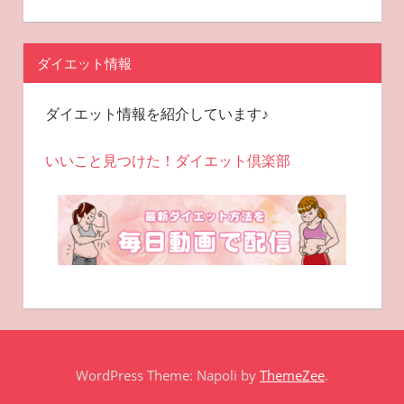
ダイエット情報
ダイエット情報を紹介しています♪
いいこと見つけた！ダイエット倶楽部
WordPress Theme: Napoli by
ThemeZee
.