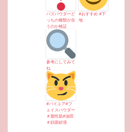
バズパウダーど
#おすすめ #下
っちの種類が合
地
うのか検証
参考にしてみて
ね
#バイユア#フ
ェイスパウダー
＃脂性肌#油田
＃顔面砂漠