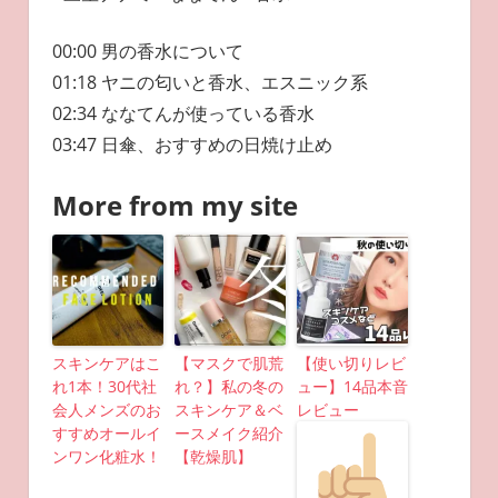
00:00 男の香水について
01:18 ヤニの匂いと香水、エスニック系
02:34 ななてんが使っている香水
03:47 日傘、おすすめの日焼け止め
More from my site
スキンケアはこ
【マスクで肌荒
【使い切りレビ
れ1本！30代社
れ？】私の冬の
ュー】14品本音
会人メンズのお
スキンケア＆ベ
レビュー
すすめオールイ
ースメイク紹介
ンワン化粧水！
【乾燥肌】