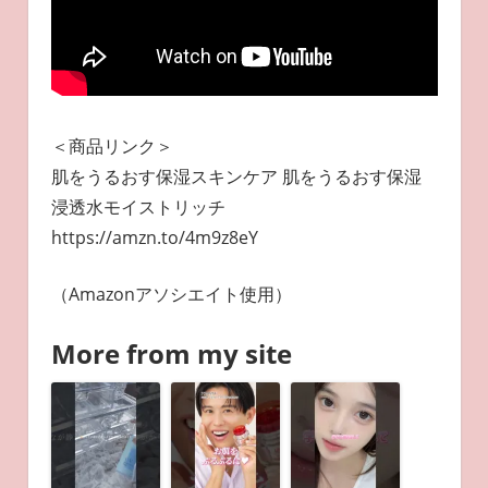
＜商品リンク＞
肌をうるおす保湿スキンケア 肌をうるおす保湿
浸透水モイストリッチ
https://amzn.to/4m9z8eY
（Amazonアソシエイト使用）
More from my site