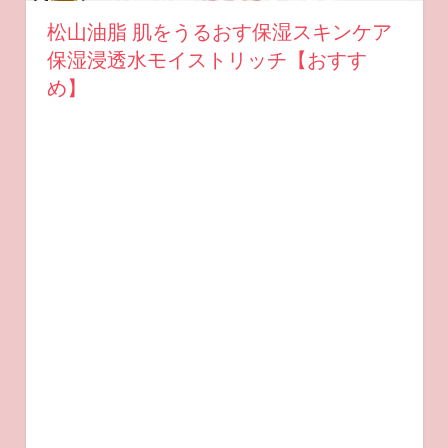
松山油脂 肌をうるおす保湿スキンケア
保湿浸透水モイストリッチ【おすす
め】