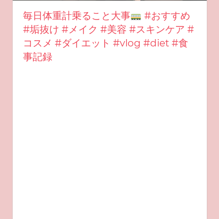
毎日体重計乗ること大事
#おすすめ
#垢抜け #メイク #美容 #スキンケア #
コスメ #ダイエット #vlog #diet #食
事記録