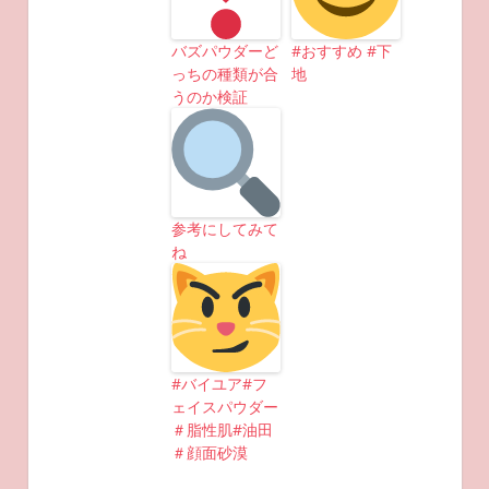
バズパウダーど
#おすすめ #下
っちの種類が合
地
うのか検証
参考にしてみて
ね
#バイユア#フ
ェイスパウダー
＃脂性肌#油田
＃顔面砂漠