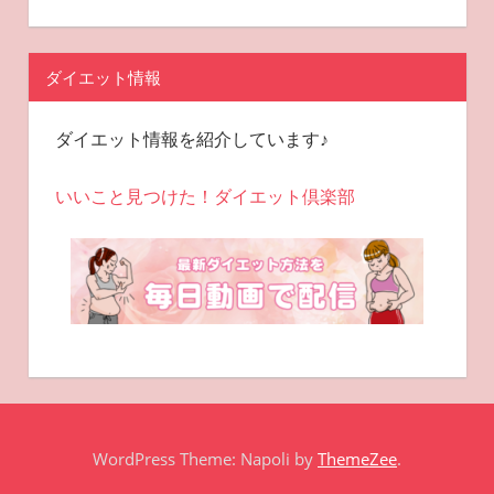
ダイエット情報
ダイエット情報を紹介しています♪
いいこと見つけた！ダイエット倶楽部
WordPress Theme: Napoli by
ThemeZee
.