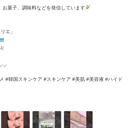
ア、お菓子、調味料などを発信しています
アトリエ」
_._.
国コスメ #韓国スキンケア #スキンケア #美肌 #美容液 #ハイド