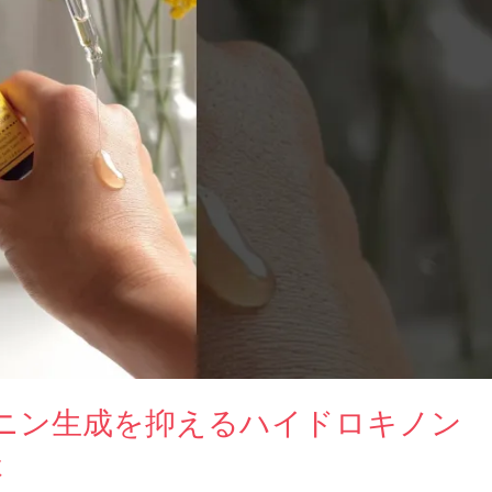
ニン生成を抑えるハイドロキノン
t