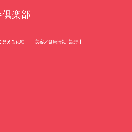
容倶楽部
く見える化粧
美容／健康情報【記事】