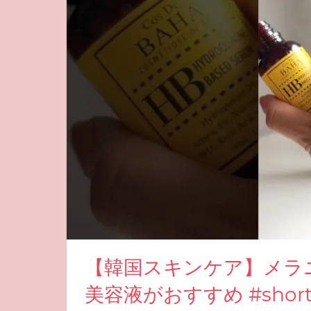
【韓国スキンケア】メラ
美容液がおすすめ #shor