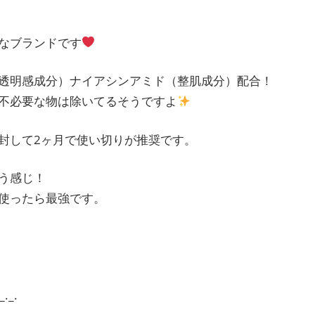
なブランドです
透明感成分）ナイアシンアミド（整肌成分）配合！
不必要な物は除いてるそうですよ
封して2ヶ月で使い切りが推奨です。
う感じ！
使ったら最強です。
_._.