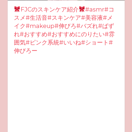
FJCのスキンケア紹介
#asmr#コ
スメ#生活音#スキンケア#美容液#メ
イク#makeup#伸びろ#バズれ#ばず
れ#おすすめ#おすすめにのりたい#雰
囲気#ピンク系統#いいね#ショート#
伸びろー