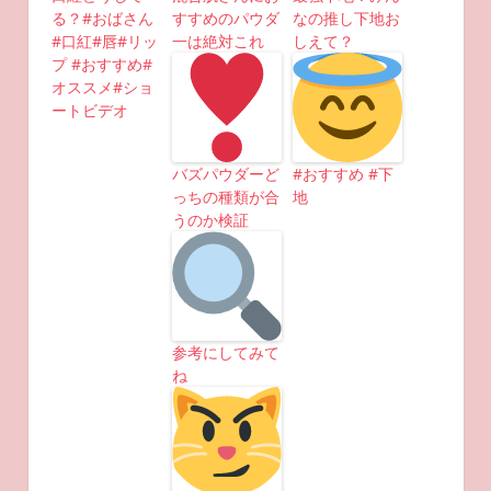
る？#おばさん
すすめのパウダ
なの推し下地お
#口紅#唇#リッ
一は絶対これ
しえて？
プ #おすすめ#
オススメ#ショ
ートビデオ
バズパウダーど
#おすすめ #下
っちの種類が合
地
うのか検証
参考にしてみて
ね