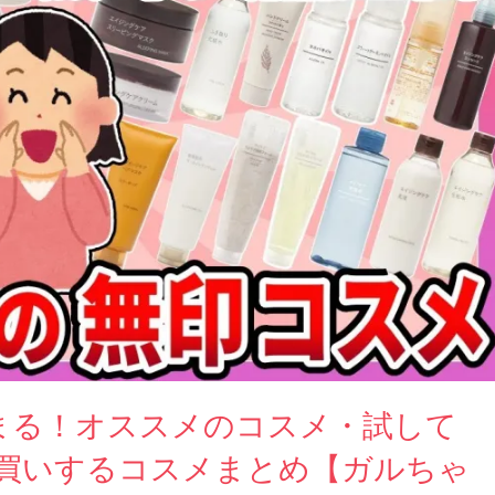
まる！オススメのコスメ・試して
買いするコスメまとめ【ガルちゃ