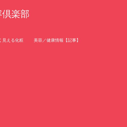
容倶楽部
く見える化粧
美容／健康情報【記事】