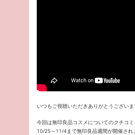
いつもご視聴いただきありがとうございま
今回は無印良品コスメについてのクチコミ
10/25～11/4まで無印良品週間が開催