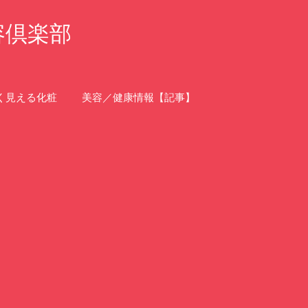
容倶楽部
く見える化粧
美容／健康情報【記事】