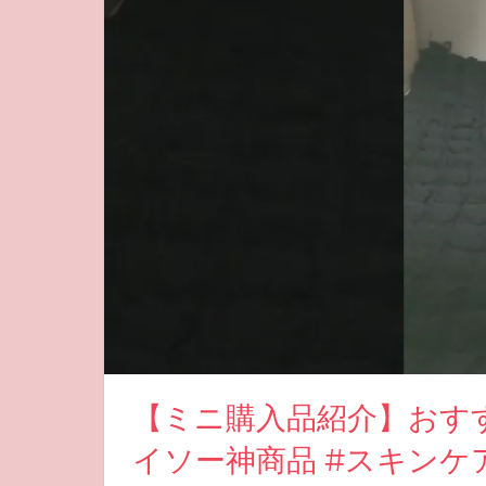
【ミニ購入品紹介】おすすめ
イソー神商品 #スキンケア 