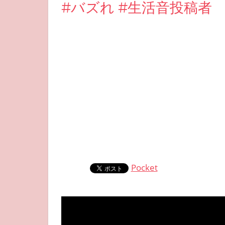
#バズれ #生活音投稿者
Pocket