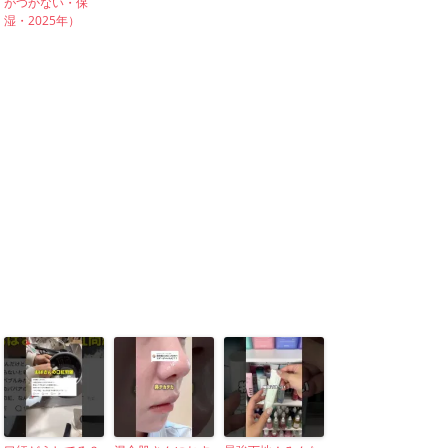
がつかない・保
湿・2025年）