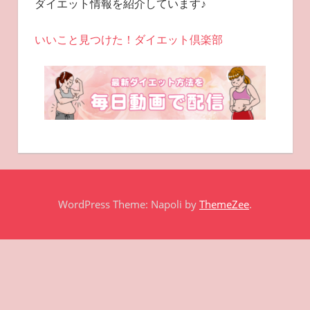
ダイエット情報を紹介しています♪
いいこと見つけた！ダイエット倶楽部
WordPress Theme: Napoli by
ThemeZee
.