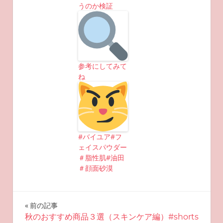
うのか検証
参考にしてみて
ね
#バイユア#フ
ェイスパウダー
＃脂性肌#油田
＃顔面砂漠
投
前の記事
秋のおすすめ商品３選（スキンケア編）#shorts