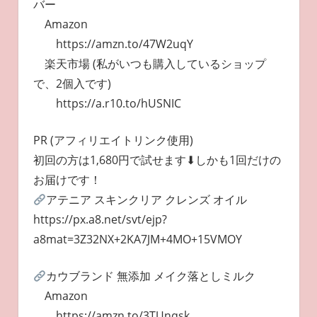
バー
Amazon
https://amzn.to/47W2uqY
楽天市場 (私がいつも購入しているショップ
で、2個入です)
https://a.r10.to/hUSNIC
PR (アフィリエイトリンク使用)
初回の方は1,680円で試せます⬇︎しかも1回だけの
お届けです！
アテニア スキンクリア クレンズ オイル
https://px.a8.net/svt/ejp?
a8mat=3Z32NX+2KA7JM+4MO+15VMOY
カウブランド 無添加 メイク落としミルク
Amazon
https://amzn.to/3TUnqsk