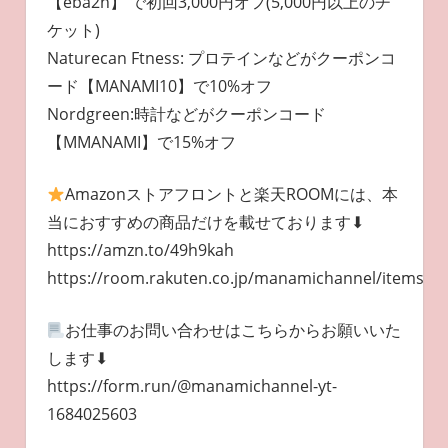
【eba2h】 で初回3,000円オフ(5,000円以上のチ
ケット)
Naturecan Ftness: プロテインなどがクーポンコ
ード【MANAMI10】で10%オフ
Nordgreen:時計などがクーポンコード
【MMANAMI】で15%オフ
Amazonストアフロントと楽天ROOMには、本
当におすすめの商品だけを載せております⬇︎
https://amzn.to/49h9kah
https://room.rakuten.co.jp/manamichannel/items
お仕事のお問い合わせはこちらからお願いいた
します⬇︎
https://form.run/@manamichannel-yt-
1684025603