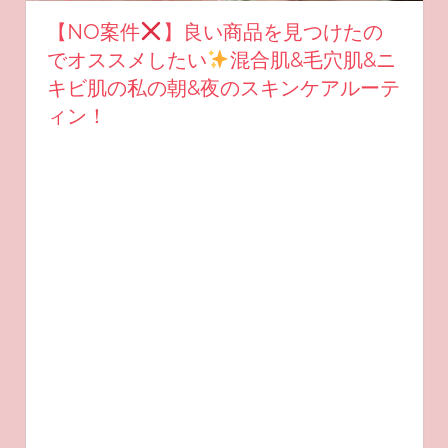
【NO案件
】良い商品を見つけたの
でオススメしたい
混合肌&毛穴肌&ニ
キビ肌の私の朝&夜のスキンケアルーテ
ィン！