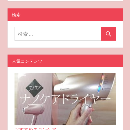
2024-10-04
miyu
おすすめスキンケア
シ
検索
ョ
ン
人気コンテンツ