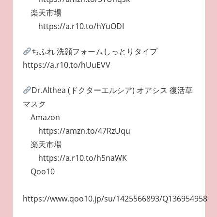
楽天市場
https://a.r10.to/hYuODI
ちふれ 洗顔フォームしっとりタイプ
https://a.r10.to/hUuEVV
Dr.Althea (ドクターエルシア) オアシス 復活草
マスク
Amazon
https://amzn.to/47RzUqu
楽天市場
https://a.r10.to/h5naWK
Qoo10
https://www.qoo10.jp/su/1425566893/Q136954958