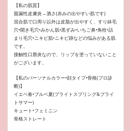
【私の肌質】
脂漏性皮膚炎→酒さ(赤みの出やすい肌です)
混合肌で口周り以外は皮脂が出やすく、すり鉢毛
穴•開き毛穴•みかん肌•黒ずみ•いちご鼻•角栓•詰
まり毛穴•ニキビ肌•ニキビ跡などの悩みがある肌
です。
接触性口唇炎なので、リップを塗っていないこと
がございます。
【私のパーソナルカラー•顔タイプ•骨格(プロ診
断)】
イエベ春•ブルベ夏(ブライトスプリング&ブライ
トサマー)
キュート•フェミニン
骨格ストレート