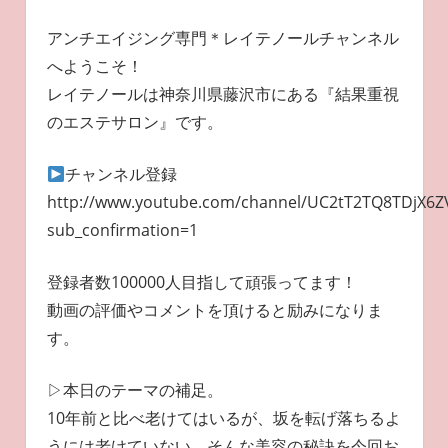
アンチエイジング専門＊レイテノールチャンネル
へようこそ！
レイテノールは神奈川県藤沢市にある『結果重視
のエステサロン』です。
チャンネル登録
http://www.youtube.com/channel/UC2tT2TQ8TDjX6
sub_confirmation=1
登録者数100000人目指して頑張ってます！
動画の評価やコメントを頂けると励みになりま
す。
▷本日のテーマの補足。
10年前と比べ老けてはいるが、坂を転げ落ちるよ
うには老けていない。そんな美容の秘訣を今回お