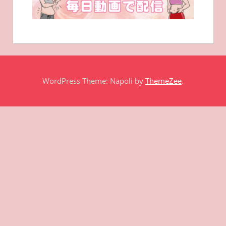
WordPress Theme: Napoli by
ThemeZee
.