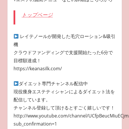
トップページ
レイテノールが開発した毛穴ローション&吸引
機
クラウドファンディングで支援開始たった6分で
目標額達成！
https://keanasilk.com/
ダイエット専門チャンネル配信中
現役痩身エステティシャンによるダイエット法を
配信しています。
チャンネル登録して頂けるとすごく嬉しいです！
http://www.youtube.com/channel/UCfpBeucMiuECjm
sub_confirmation=1