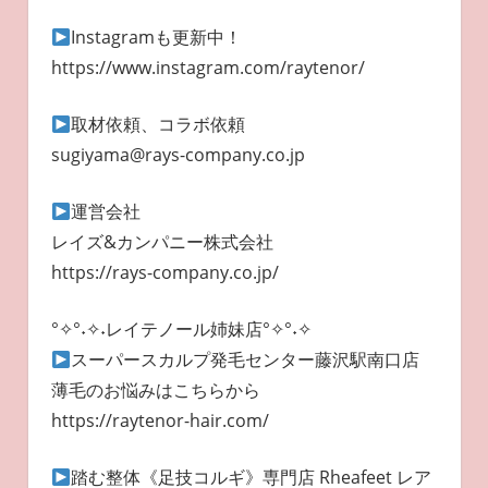
Instagramも更新中！
https://www.instagram.com/raytenor/
取材依頼、コラボ依頼
sugiyama@rays-company.co.jp
運営会社
レイズ&カンパニー株式会社
https://rays-company.co.jp/
°✧°˖✧˖レイテノール姉妹店°✧°˖✧
スーパースカルプ発毛センター藤沢駅南口店
薄毛のお悩みはこちらから
https://raytenor-hair.com/
踏む整体《足技コルギ》専門店 Rheafeet レア