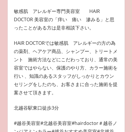
敏感肌 アレルギー専門美容室 HAIR
DOCTOR 美容室の「痒い 痛い 滲みる」と思
ったことがある方は是非相談下さい。
HAIR DOCTORでは敏感肌 アレルギーの方の為
の薬剤、ヘアケア商品、シャンプー、トリートメ
ント 施術方法などにこだわっており、通常の美
容室ではやらない、保護のやり方、カラー施術を
行い 、知識のあるスタッフがしっかりとカウン
セリングをしたのち、お客さまに合った施術を提
案させて頂きます。
北越谷駅東口徒歩3分
#越谷美容室#北越谷美容室#hairdoctor＃越谷ノ
ンジアミンカラー#越谷おすすめ美容室#北越谷