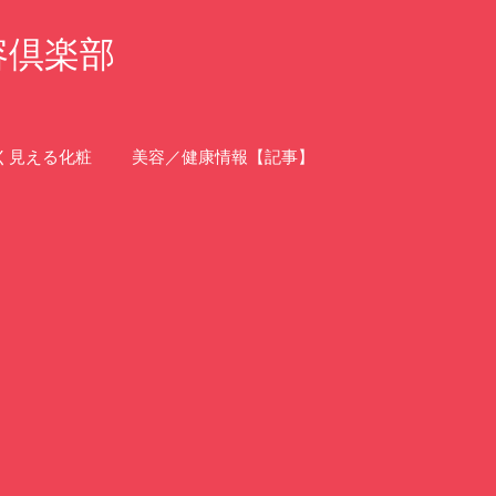
容倶楽部
く見える化粧
美容／健康情報【記事】