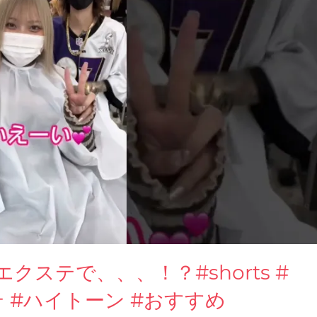
ステで、、、！？#shorts #
ステ #ハイトーン #おすすめ