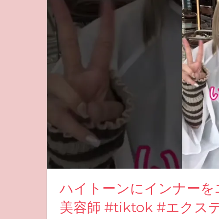
ハイトーンにインナーをエク
美容師 #tiktok #エク