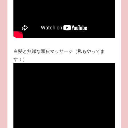
白髪と無縁な頭皮マッサージ（私もやってま
す！）