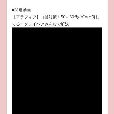
■関連動画
【アラフィフ】白髪対策！50～60代のCAは何し
てる？グレイヘアみんなで解決！