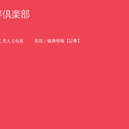
容倶楽部
く見える化粧
美容／健康情報【記事】