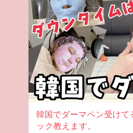
韓国でダーマペン受けて
ック教えます。