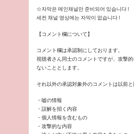
☆자막은 메인채널만 준비되어 있습니다 !
세컨 채널 영상에는 자막이 없습니다 !
【コメント欄について】
コメント欄は承認制にしております。
視聴者さん同士のコメントですが、攻撃的
ないこととします。
それ以外の承認対象外のコメントは以前と
・嘘の情報
・誤解を招く内容
・個人情報を含むもの
・攻撃的な内容