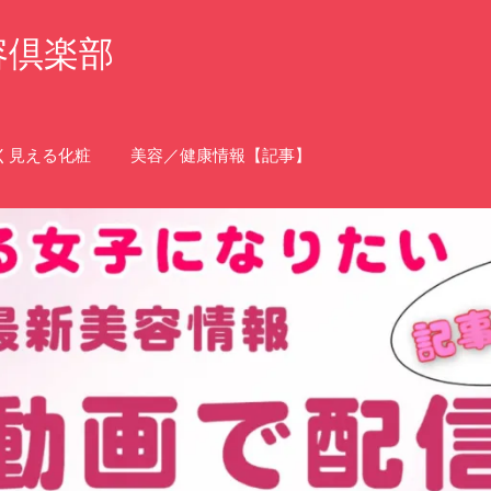
容倶楽部
く見える化粧
美容／健康情報【記事】