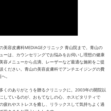
美容皮膚科MEDIAGEクリニック 青山院まで。青山の
ューは、カウンセリングでお悩みをお伺いし理想の健康
美容メニューから点滴、レーザーなど最適な施術をご提
談ください。青山の美容皮膚科でアンチエイジングの費
院へ。
多くのありがとうを贈るクリニックに。2003年の開院以
にしているのが、おもてなしの心、ホスピタリティで
の疲れやストレスを癒し、リラックスして気持ちよく過