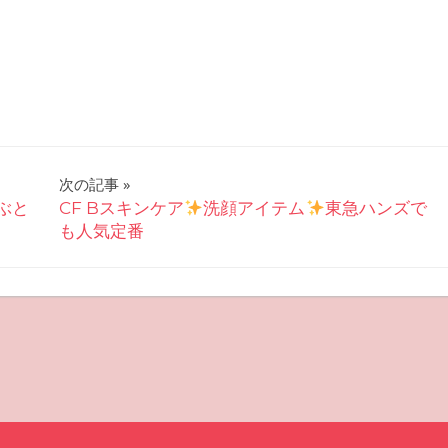
次の記事
ぶと
CF Bスキンケア
洗顔アイテム
東急ハンズで
も人気定番