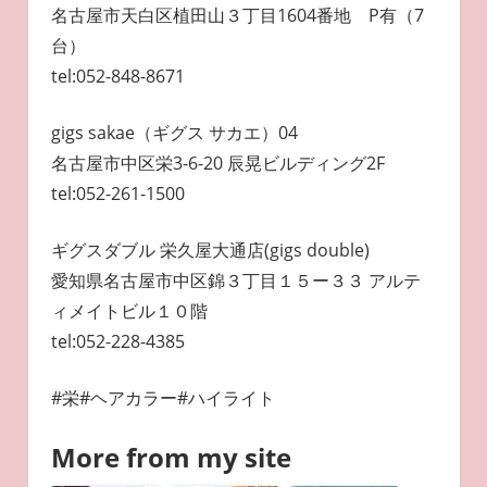
名古屋市天白区植田山３丁目1604番地 P有（7
台）
tel:052-848-8671
gigs sakae（ギグス サカエ）04
名古屋市中区栄3-6-20 辰晃ビルディング2F
tel:052-261-1500
ギグスダブル 栄久屋大通店(gigs double)
愛知県名古屋市中区錦３丁目１５ー３３ アルテ
ィメイトビル１０階
tel:052-228-4385
#栄#ヘアカラー#ハイライト
More from my site