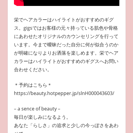
栄でヘアカラーはハイライトがおすすめのギグ
ス。gigsではお客様の元々持っている肌色や骨格
にあわせたオリジナルのカウンセリングを行って
います。今まで曖昧だった自分に何が似合うのか
が明確になりよりお洒落を楽しめます。栄でヘア
カラーはハイライトがおすすめのギグスへお問い
合わせください。
＊予約はこちら＊
https://beauty.hotpepper.jp/slnH000043603/
– a sence of beauty –
毎日が楽しみになるよう。
あなた「らしさ」の追求と少しの今っぽさをあわ