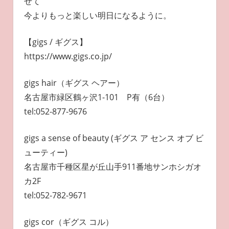
せて
今よりもっと楽しい明日になるように。
【gigs / ギグス】
https://www.gigs.co.jp/
gigs hair（ギグス ヘアー）
名古屋市緑区鶴ヶ沢1-101 P有（6台）
tel:052-877-9676
gigs a sense of beauty (ギグス ア センス オブ ビ
ューティー)
名古屋市千種区星が丘山手911番地サンホシガオ
カ2F
tel:052-782-9671
gigs cor（ギグス コル）