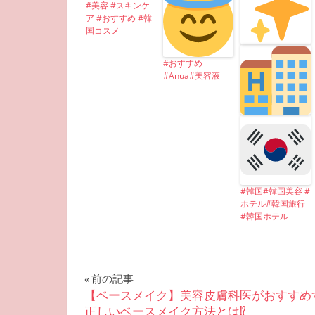
#美容 #スキンケ
ア #おすすめ #韓
国コスメ
#おすすめ
#Anua#美容液
#韓国#韓国美容 #
ホテル#韓国旅行
#韓国ホテル
投
前の記事
【ベースメイク】美容皮膚科医がおすすめ
稿
正しいベースメイク方法とは⁉︎