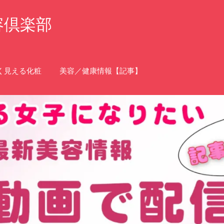
容倶楽部
く見える化粧
美容／健康情報【記事】