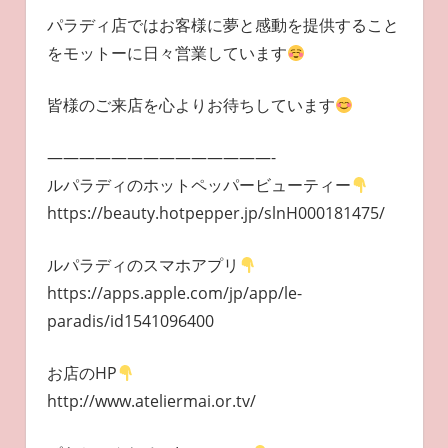
パラディ店ではお客様に夢と感動を提供すること
をモットーに日々営業しています
皆様のご来店を心よりお待ちしています
——————————————-
ルパラディのホットペッパービューティー
https://beauty.hotpepper.jp/slnH000181475/
ルパラディのスマホアプリ
https://apps.apple.com/jp/app/le-
paradis/id1541096400
お店のHP
http://www.ateliermai.or.tv/