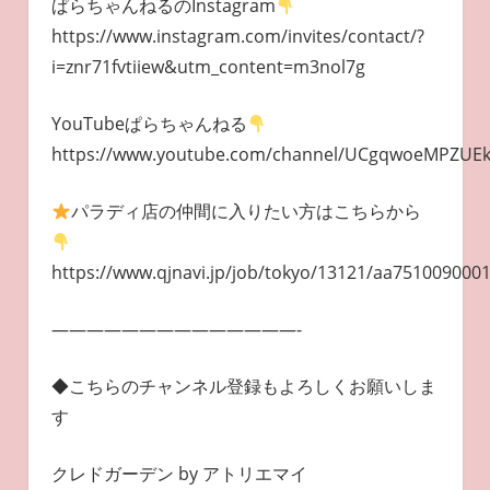
ぱらちゃんねるのInstagram
https://www.instagram.com/invites/contact/?
i=znr71fvtiiew&utm_content=m3nol7g
YouTubeぱらちゃんねる
https://www.youtube.com/channel/UCgqwoeMPZUE
パラディ店の仲間に入りたい方はこちらから
https://www.qjnavi.jp/job/tokyo/13121/aa751009000
——————————————-
◆こちらのチャンネル登録もよろしくお願いしま
す
クレドガーデン by アトリエマイ