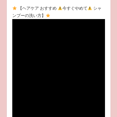
【ヘアケア おすすめ
今すぐやめて
シャ
ンプーの洗い方】