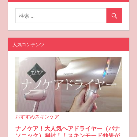
ョ
ン
人気コンテンツ