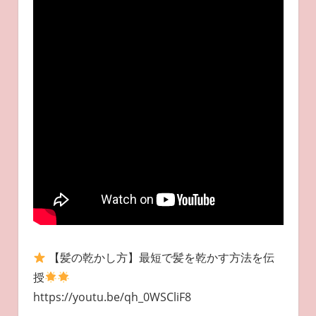
【髪の乾かし方】最短で髪を乾かす方法を伝
授
https://youtu.be/qh_0WSCliF8