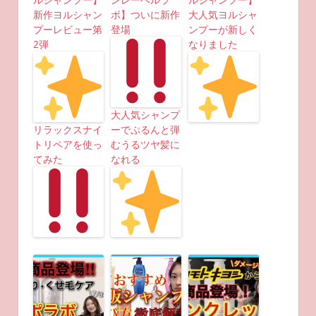
新作ヨルシャン
ボ】ついに新作
大人気ヨルシャ
プーレビュー第
登場
ンプーが新しく
2弾
なりました
大人気シャンプ
リラックスナイ
ーでぷるんと弾
トリペアを使っ
むうるツヤ髪に
てみた
なれる