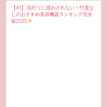
【#1】 流行りに惑わされない！忖度な
しのおすすめ美容機器ランキング完全
版2025