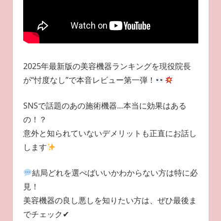
2025年最新版の美容機器ランキングを現役院長
が“忖度なし”で本音レビュー第一弾！
SNSで話題のあの施術機器…本当に効果はある
の！？
意外と知られていないデメリットも正直にお話し
します
結局どれを選べばいいかわからない方は特に必
見！
美容機器の良し悪しを知りたい方は、ぜひ最後ま
でチェック✔︎