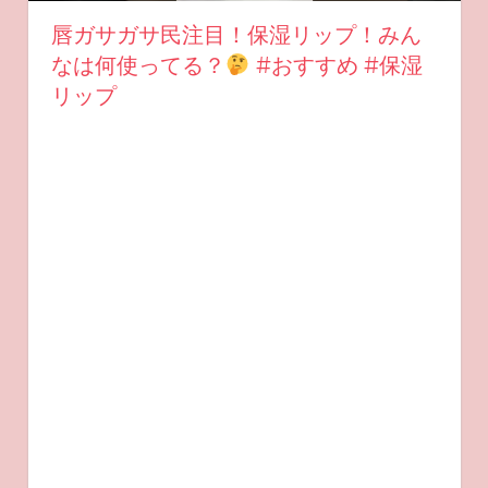
唇ガサガサ民注目！保湿リップ！みん
なは何使ってる？
#おすすめ #保湿
リップ