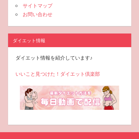
サイトマップ
お問い合わせ
ダイエット情報
ダイエット情報を紹介しています♪
いいこと見つけた！ダイエット倶楽部