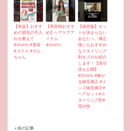
【有益】おすす
【美容師おすす
【保存版】セッ
めの眉毛の手入
め】ヘアケアア
トが決まらない
れを教えて
イテム
あなたへ。矯正
#shorts #美容
#shorts
後にもおすすめ
#コスメ #ガル
なスタイリング
ちゃん
剤をプロが紹介
します！【混ぜ
技も公開】
#Shorts #曲が
る縮毛矯正 #メ
ンズ縮毛矯正#
ヘアセット#ス
タイリング剤#
混ぜ技
投
前の記事