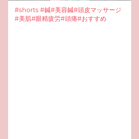
#shorts #鍼#美容鍼#頭皮マッサージ
#美肌#眼精疲労#頭痛#おすすめ