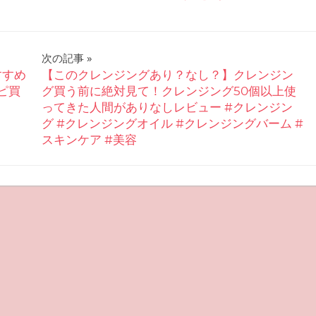
次の記事
すすめ
【このクレンジングあり？なし？】クレンジン
ピ買
グ買う前に絶対見て！クレンジング50個以上使
ってきた人間がありなしレビュー #クレンジン
グ #クレンジングオイル #クレンジングバーム #
スキンケア #美容