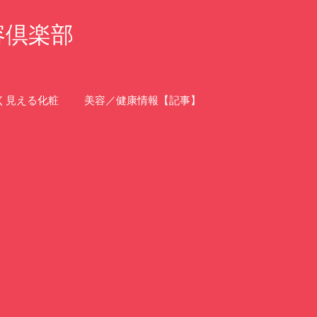
容倶楽部
く見える化粧
美容／健康情報【記事】