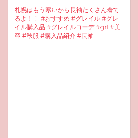
札幌はもう寒いから長袖たくさん着て
るよ！！ #おすすめ #グレイル #グレ
イル購入品 #グレイルコーデ #grl #美
容 #秋服 #購入品紹介 #長袖