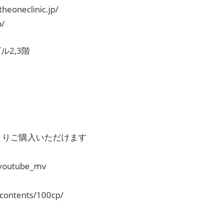
neclinic.jp/
/
ル2,3階
」よりご購入いただけます
=youtube_mv
/contents/100cp/