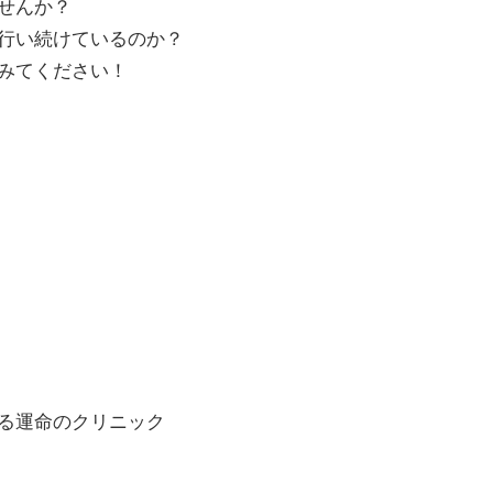
せんか？
行い続けているのか？
みてください！
る運命のクリニック