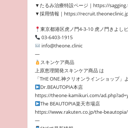
▼たるみ治療特設ページ｜https://sagging.theo
▼採用情報｜https://recruit.theoneclinic.jp
東京都港区虎ノ門4-3-10 虎ノ門きよしビ
03-6403-1915
info@theone.clinic
—
スキンケア商品
上原恵理開発スキンケア商品 は
「THE ONE.神クリオンラインショップ
Dr.BEAUTOPIA本店
https://theone-kamikuri.com/ad.php?ad
The BEAUTOPIA楽天市場店
https://www.rakuten.co.jp/the-beautopia
—