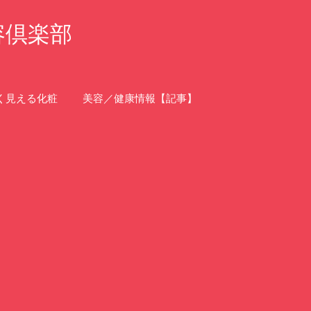
容倶楽部
く見える化粧
美容／健康情報【記事】