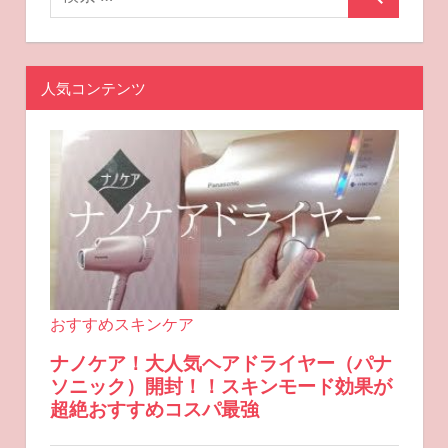
人気コンテンツ