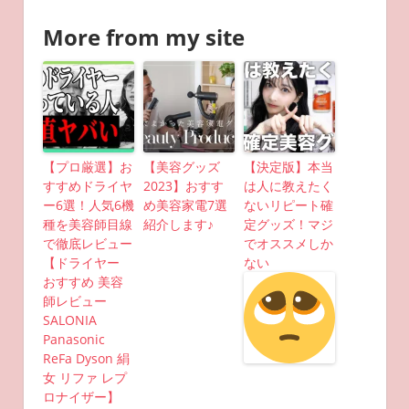
More from my site
【プロ厳選】お
【美容グッズ
【決定版】本当
すすめドライヤ
2023】おすす
は人に教えたく
ー6選！人気6機
め美容家電7選
ないリピート確
種を美容師目線
紹介します♪
定グッズ！マジ
で徹底レビュー
でオススメしか
【ドライヤー
ない
おすすめ 美容
師レビュー
SALONIA
Panasonic
ReFa Dyson 絹
女 リファ レプ
ロナイザー】